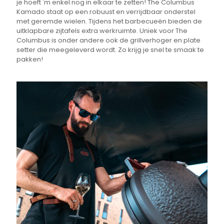
je hoeft 'm enkel nog in elkaar te zetten! The Columbus
Kamado staat op een robuust en verrijdbaar onderstel
met geremde wielen. Tijdens het barbecueën bieden de
uitklapbare zijtafels extra werkruimte. Uniek voor The
Columbus is onder andere ook de grillverhoger en plate
setter die meegeleverd wordt. Zo krijg je snel te smaak te
pakken!