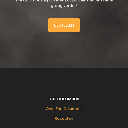
The Columbus. Bij onze verkooppunten helpen we je
graag verder!
BESTELLEN
THE COLUMBUS
Over The Columbus
Recepten